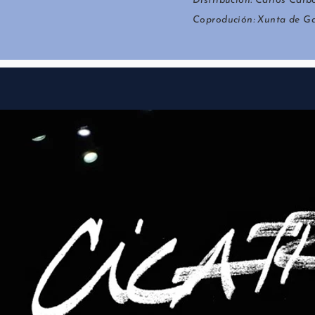
Distribución: Carlos Carb
Coprodución: Xunta de Ga