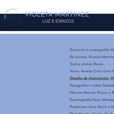
VIOLETA MARTÍNEZ
LUZ E ESPAZOS
Dirección e coreografía: K
En escena: Kirenia Martín
Textos: Antón Reixa.
Voces: Antela Cid e Uxío 
Deseño de iluminación: Vi
Fotografía e vídeo: Global
Música: Marcos Payno e B
Escenografía Suso Mareq
Produción: Uxío Novo e F