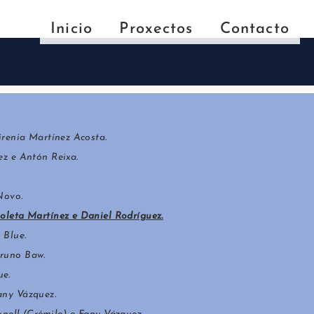
Inicio
Proxectos
Contacto
irenia Martínez Acosta.
ez e Antón Reixa.
Novo.
oleta Martínez e Daniel Rodríguez.
 Blue.
runo Baw.
ue.
any Vázquez.