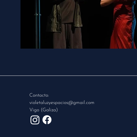
Contacto:
violetaluzyespacios@gmail.com
Vigo (Galiza)