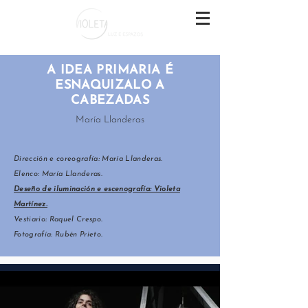
A IDEA PRIMARIA É
ESNAQUIZALO A
CABEZADAS
María Llanderas
Dirección e coreografía: María Llanderas.
Elenco: María Llanderas.
Deseño de iluminación e escenografía: Violeta
Martínez.
Vestiario: Raquel Crespo.
Fotografía: Rubén Prieto.