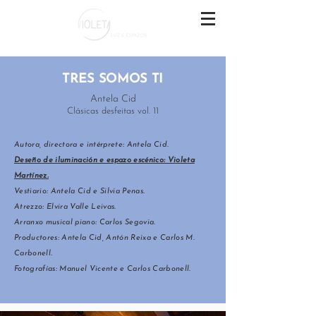
TRES SOMOS TI
Antela Cid
Clásicas desfeitas vol. 11
Autora, directora e intérprete: Antela Cid.
Deseño de iluminación e espazo escénico: Violeta
Martínez.
Vestiario: Antela Cid e Silvia Penas.
Atrezzo: Elvira Valle Leivas.
Arranxo musical piano: Carlos Segovia.
Productores: Antela Cid, Antón Reixa e Carlos M.
Carbonell.
Fotografías: Manuel Vicente e Carlos Carbonell.